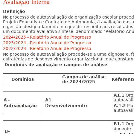
Avaliação Interna
Definição
No processo de autoavaliação da organização escolar procede
Projeto Educativo e Contrato de Autonomia, à avaliação das 
e gestão, designadamente no que diz respeito aos resultados
um documento avaliativo síntese, denominado "Relatório Anu
2024/2025 - Relatório Anual de Progresso
2023/2024 - Relatório Anual de Progresso
2022/2023 - Relatório Anual de Progresso
No processo de autoavaliação procede-se a uma dignóse e, f
estratégias de desenvolvimento organizacional, que constam
Domínios de avaliação e campos de análise
Campos
de
análise
Domínios
Referent
de
2024/2025
A1.1
Orga
A
-
A1
autoaval
Autoavaliação
Desenvolvimento
A.1.2
Pla
autoaval
B1.1
Orga
docente
B
-