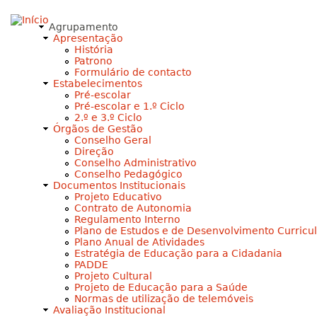
Jump to navigation
Agrupamento
Apresentação
História
Patrono
Formulário de contacto
Estabelecimentos
Pré-escolar
Pré-escolar e 1.º Ciclo
2.º e 3.º Ciclo
Órgãos de Gestão
Conselho Geral
Direção
Conselho Administrativo
Conselho Pedagógico
Documentos Institucionais
Projeto Educativo
Contrato de Autonomia
Regulamento Interno
Plano de Estudos e de Desenvolvimento Curricu
Plano Anual de Atividades
Estratégia de Educação para a Cidadania
PADDE
Projeto Cultural
Projeto de Educação para a Saúde
Normas de utilização de telemóveis
Avaliação Institucional