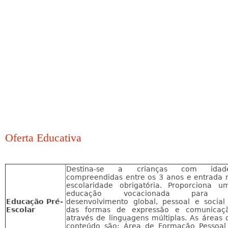
Oferta Educativa
Destina-se a crianças com idad
compreendidas entre os 3 anos e entrada 
escolaridade obrigatória. Proporciona u
educação vocacionada para
Educação Pré-
desenvolvimento global, pessoal e social
Escolar
das formas de expressão e comunicaç
através de linguagens múltiplas. As áreas 
conteúdo são: Área de Formação Pessoal