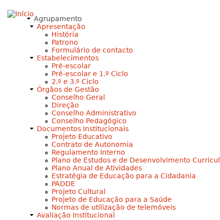
Jump to navigation
Agrupamento
Apresentação
História
Patrono
Formulário de contacto
Estabelecimentos
Pré-escolar
Pré-escolar e 1.º Ciclo
2.º e 3.º Ciclo
Órgãos de Gestão
Conselho Geral
Direção
Conselho Administrativo
Conselho Pedagógico
Documentos Institucionais
Projeto Educativo
Contrato de Autonomia
Regulamento Interno
Plano de Estudos e de Desenvolvimento Curricu
Plano Anual de Atividades
Estratégia de Educação para a Cidadania
PADDE
Projeto Cultural
Projeto de Educação para a Saúde
Normas de utilização de telemóveis
Avaliação Institucional