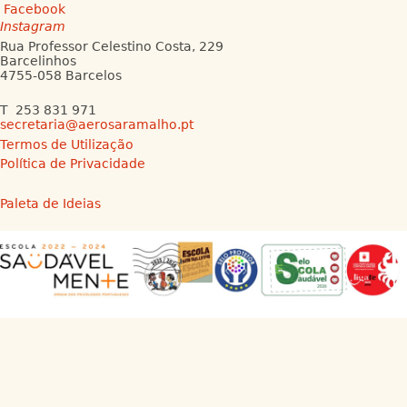
Facebook
Instagram
Rua Professor Celestino Costa, 229
Barcelinhos
4755-058 Barcelos
T 253 831 971
secretaria@aerosaramalho.pt
Termos de Utilização
Política de Privacidade
Paleta de Ideias