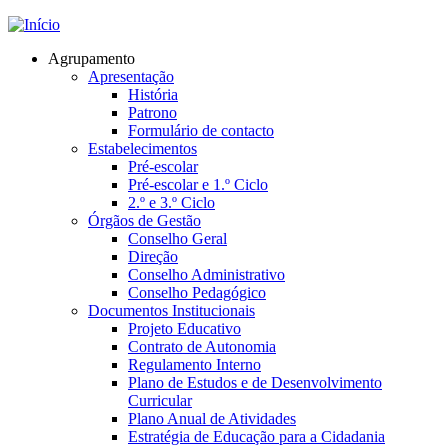
Jump to navigation
Agrupamento
Apresentação
História
Patrono
Formulário de contacto
Estabelecimentos
Pré-escolar
Pré-escolar e 1.º Ciclo
2.º e 3.º Ciclo
Órgãos de Gestão
Conselho Geral
Direção
Conselho Administrativo
Conselho Pedagógico
Documentos Institucionais
Projeto Educativo
Contrato de Autonomia
Regulamento Interno
Plano de Estudos e de Desenvolvimento
Curricular
Plano Anual de Atividades
Estratégia de Educação para a Cidadania