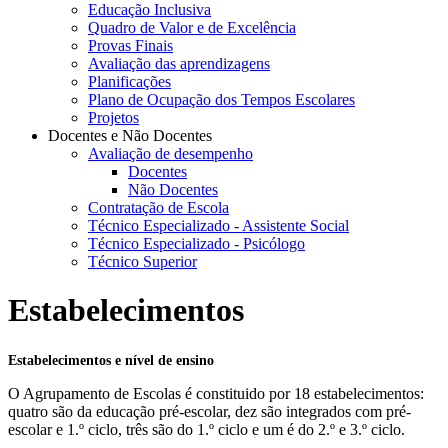
Educação Inclusiva
Quadro de Valor e de Excelência
Provas Finais
Avaliação das aprendizagens
Planificações
Plano de Ocupação dos Tempos Escolares
Projetos
Docentes e Não Docentes
Avaliação de desempenho
Docentes
Não Docentes
Contratação de Escola
Técnico Especializado - Assistente Social
Técnico Especializado - Psicólogo
Técnico Superior
Estabelecimentos
Estabelecimentos e nível de ensino
O Agrupamento de Escolas é constituido por 18 estabelecimentos:
quatro são da educação pré-escolar, dez são integrados com pré-
escolar e 1.º ciclo, três são do 1.º ciclo e um é do 2.º e 3.º ciclo.