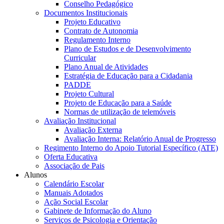
Conselho Pedagógico
Documentos Institucionais
Projeto Educativo
Contrato de Autonomia
Regulamento Interno
Plano de Estudos e de Desenvolvimento
Curricular
Plano Anual de Atividades
Estratégia de Educação para a Cidadania
PADDE
Projeto Cultural
Projeto de Educação para a Saúde
Normas de utilização de telemóveis
Avaliação Institucional
Avaliação Externa
Avaliação Interna: Relatório Anual de Progresso
Regimento Interno do Apoio Tutorial Específico (ATE)
Oferta Educativa
Associação de Pais
Alunos
Calendário Escolar
Manuais Adotados
Ação Social Escolar
Gabinete de Informação do Aluno
Serviços de Psicologia e Orientação