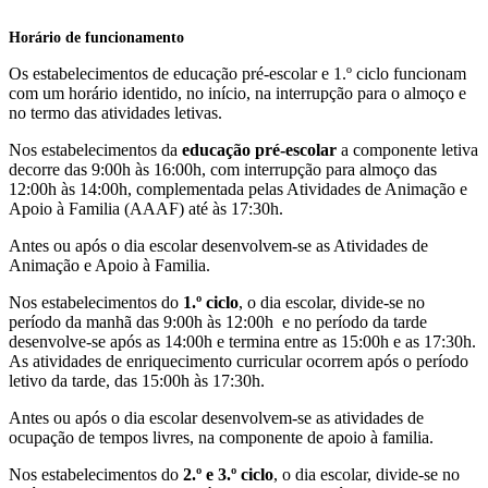
Horário de funcionamento
Os estabelecimentos de educação pré-escolar e 1.º ciclo funcionam
com um horário identido, no início, na interrupção para o almoço e
no termo das atividades letivas.
Nos estabelecimentos da
educação pré-escolar
a componente letiva
decorre das 9:00h às 16:00h, com interrupção para almoço das
12:00h às 14:00h, complementada pelas Atividades de Animação e
Apoio à Familia (AAAF) até às 17:30h.
Antes ou após o dia escolar desenvolvem-se as Atividades de
Animação e Apoio à Familia.
Nos estabelecimentos do
1.º ciclo
, o dia escolar, divide-se no
período da manhã das 9:00h às 12:00h e no período da tarde
desenvolve-se após as 14:00h e termina entre as 15:00h e as 17:30h.
As atividades de enriquecimento curricular ocorrem após o período
letivo da tarde, das 15:00h às 17:30h.
Antes ou após o dia escolar desenvolvem-se as atividades de
ocupação de tempos livres, na componente de apoio à familia.
Nos estabelecimentos do
2.º e 3.º ciclo
, o dia escolar, divide-se no