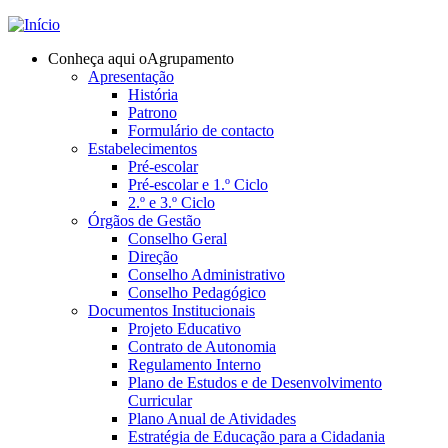
Jump to navigation
Conheça aqui o
Agrupamento
Apresentação
História
Patrono
Formulário de contacto
Estabelecimentos
Pré-escolar
Pré-escolar e 1.º Ciclo
2.º e 3.º Ciclo
Órgãos de Gestão
Conselho Geral
Direção
Conselho Administrativo
Conselho Pedagógico
Documentos Institucionais
Projeto Educativo
Contrato de Autonomia
Regulamento Interno
Plano de Estudos e de Desenvolvimento
Curricular
Plano Anual de Atividades
Estratégia de Educação para a Cidadania