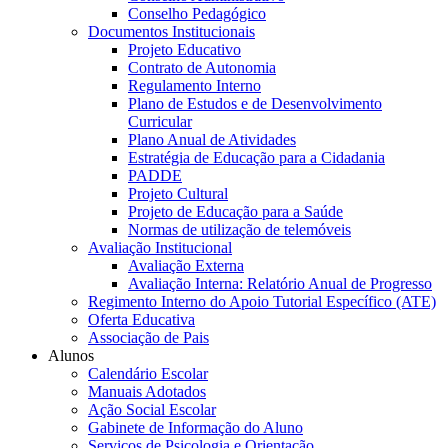
Conselho Pedagógico
Documentos Institucionais
Projeto Educativo
Contrato de Autonomia
Regulamento Interno
Plano de Estudos e de Desenvolvimento
Curricular
Plano Anual de Atividades
Estratégia de Educação para a Cidadania
PADDE
Projeto Cultural
Projeto de Educação para a Saúde
Normas de utilização de telemóveis
Avaliação Institucional
Avaliação Externa
Avaliação Interna: Relatório Anual de Progresso
Regimento Interno do Apoio Tutorial Específico (ATE)
Oferta Educativa
Associação de Pais
Alunos
Calendário Escolar
Manuais Adotados
Ação Social Escolar
Gabinete de Informação do Aluno
Serviços de Psicologia e Orientação