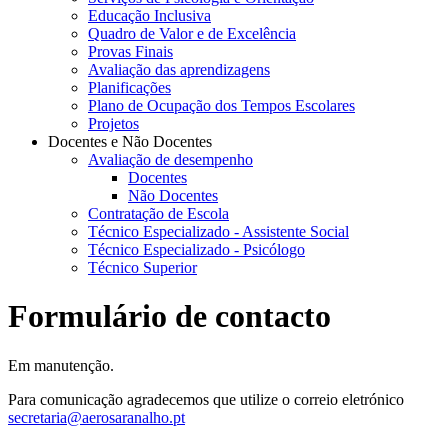
Educação Inclusiva
Quadro de Valor e de Excelência
Provas Finais
Avaliação das aprendizagens
Planificações
Plano de Ocupação dos Tempos Escolares
Projetos
Docentes e Não Docentes
Avaliação de desempenho
Docentes
Não Docentes
Contratação de Escola
Técnico Especializado - Assistente Social
Técnico Especializado - Psicólogo
Técnico Superior
Formulário de contacto
Em manutenção.
Para comunicação agradecemos que utilize o correio eletrónico
secretaria@aerosaranalho.pt