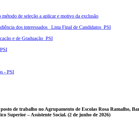
vo método de seleção a aplicar e motivo da exclusão
diência dos interessados _Lista Final de Candidatos_PSI
ficação e de Graduação_PSI
_PSI
s - PSI
posto de trabalho no Agrupamento de Escolas Rosa Ramalho, Barc
co Superior – Assistente Social.
(2 de junho de 2026)