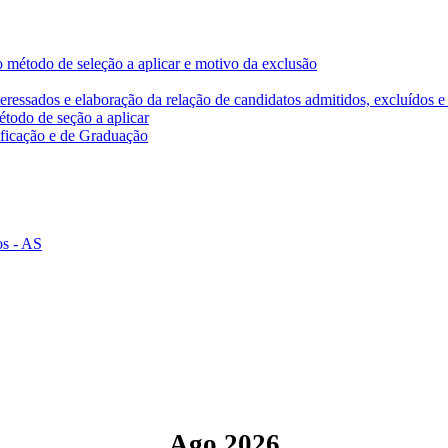
vo método de seleção a aplicar e motivo da exclusão
eressados e elaboração da relação de candidatos admitidos, excluídos e
étodo de seção a aplicar
ificação e de Graduação
os - AS
Ago 2026