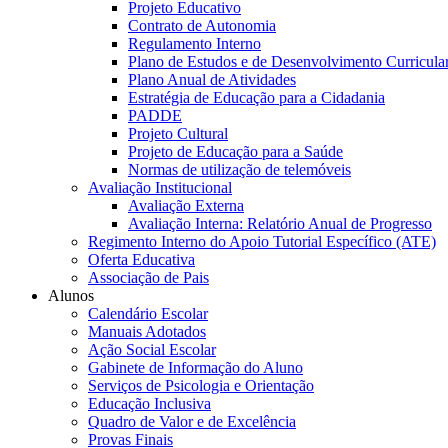
Projeto Educativo
Contrato de Autonomia
Regulamento Interno
Plano de Estudos e de Desenvolvimento Curricula
Plano Anual de Atividades
Estratégia de Educação para a Cidadania
PADDE
Projeto Cultural
Projeto de Educação para a Saúde
Normas de utilização de telemóveis
Avaliação Institucional
Avaliação Externa
Avaliação Interna: Relatório Anual de Progresso
Regimento Interno do Apoio Tutorial Específico (ATE)
Oferta Educativa
Associação de Pais
Alunos
Calendário Escolar
Manuais Adotados
Ação Social Escolar
Gabinete de Informação do Aluno
Serviços de Psicologia e Orientação
Educação Inclusiva
Quadro de Valor e de Excelência
Provas Finais