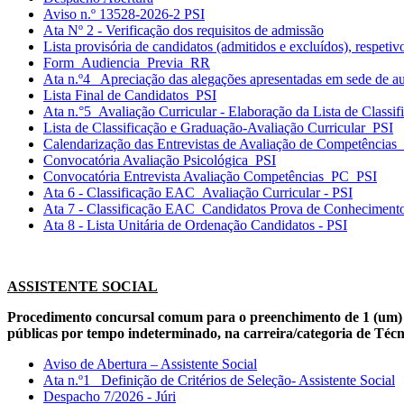
Aviso n.º 13528-2026-2 PSI
Ata Nº 2 - Verificação dos requisitos de admissão
Lista provisória de candidatos (admitidos e excluídos), respeti
Form_Audiencia_Previa_RR
Ata n.º4_ Apreciação das alegações apresentadas em sede de au
Lista Final de Candidatos_PSI
Ata n.°5_Avaliação Curricular - Elaboração da Lista de Classi
Lista de Classificação e Graduação-Avaliação Curricular_PSI
Calendarização das Entrevistas de Avaliação de Competências
Convocatória Avaliação Psicológica_PSI
Convocatória Entrevista Avaliação Competências_PC_PSI
Ata 6 - Classificação EAC_Avaliação Curricular - PSI
Ata 7 - Classificação EAC_Candidatos Prova de Conhecimento
Ata 8 - Lista Unitária de Ordenação Candidatos - PSI
ASSISTENTE SOCIAL
Procedimento concursal comum para o preenchimento de 1 (um) 
públicas por tempo indeterminado, na carreira/categoria de Técni
Aviso de Abertura – Assistente Social
Ata n.º1_ Definição de Critérios de Seleção- Assistente Social
Despacho 7/2026 - Júri