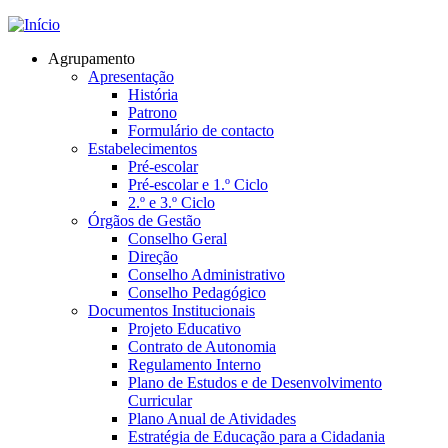
Jump to navigation
Agrupamento
Apresentação
História
Patrono
Formulário de contacto
Estabelecimentos
Pré-escolar
Pré-escolar e 1.º Ciclo
2.º e 3.º Ciclo
Órgãos de Gestão
Conselho Geral
Direção
Conselho Administrativo
Conselho Pedagógico
Documentos Institucionais
Projeto Educativo
Contrato de Autonomia
Regulamento Interno
Plano de Estudos e de Desenvolvimento
Curricular
Plano Anual de Atividades
Estratégia de Educação para a Cidadania