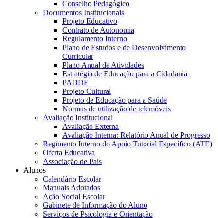
Conselho Pedagógico
Documentos Institucionais
Projeto Educativo
Contrato de Autonomia
Regulamento Interno
Plano de Estudos e de Desenvolvimento
Curricular
Plano Anual de Atividades
Estratégia de Educação para a Cidadania
PADDE
Projeto Cultural
Projeto de Educação para a Saúde
Normas de utilização de telemóveis
Avaliação Institucional
Avaliação Externa
Avaliação Interna: Relatório Anual de Progresso
Regimento Interno do Apoio Tutorial Específico (ATE)
Oferta Educativa
Associação de Pais
Alunos
Calendário Escolar
Manuais Adotados
Ação Social Escolar
Gabinete de Informação do Aluno
Serviços de Psicologia e Orientação