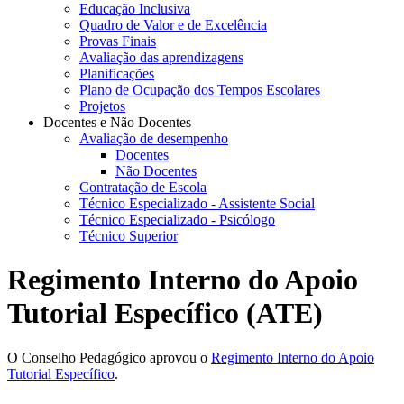
Educação Inclusiva
Quadro de Valor e de Excelência
Provas Finais
Avaliação das aprendizagens
Planificações
Plano de Ocupação dos Tempos Escolares
Projetos
Docentes e Não Docentes
Avaliação de desempenho
Docentes
Não Docentes
Contratação de Escola
Técnico Especializado - Assistente Social
Técnico Especializado - Psicólogo
Técnico Superior
Regimento Interno do Apoio
Tutorial Específico (ATE)
O Conselho Pedagógico aprovou o
Regimento Interno do Apoio
Tutorial Específico
.