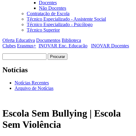
Docentes
Não Docentes
Contratação de Escola
Técnico Especializado - Assistente Social
Técnico Especializado - Psicólogo
Técnico Superior
Oferta Educativa
Documentos
Biblioteca
Clubes
Erasmus+
INOVAR Enc. Educação
INOVAR Docentes
Procurar
Formulário de procura
Notícias
Notícias Recentes
Arquivo de Notícias
Escola Sem Bullying | Escola
Sem Violência