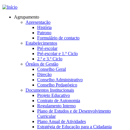
Jump to navigation
Agrupamento
Apresentação
História
Patrono
Formulário de contacto
Estabelecimentos
Pré-escolar
Pré-escolar e 1.º Ciclo
2.º e 3.º Ciclo
Órgãos de Gestão
Conselho Geral
Direção
Conselho Administrativo
Conselho Pedagógico
Documentos Institucionais
Projeto Educativo
Contrato de Autonomia
Regulamento Interno
Plano de Estudos e de Desenvolvimento
Curricular
Plano Anual de Atividades
Estratégia de Educação para a Cidadania