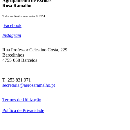
Agrupamento de Escolas
Rosa Ramalho
Todos os direitos reservados © 2014
Facebook
Instagram
Rua Professor Celestino Costa, 229
Barcelinhos
4755-058 Barcelos
T 253 831 971
secretaria@aerosaramalho.pt
Termos de Utilização
Política de Privacidade