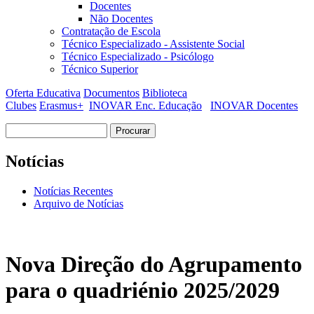
Docentes
Não Docentes
Contratação de Escola
Técnico Especializado - Assistente Social
Técnico Especializado - Psicólogo
Técnico Superior
Oferta Educativa
Documentos
Biblioteca
Clubes
Erasmus+
INOVAR Enc. Educação
INOVAR Docentes
Procurar
Formulário de procura
Notícias
Notícias Recentes
Arquivo de Notícias
Nova Direção do Agrupamento
para o quadriénio 2025/2029