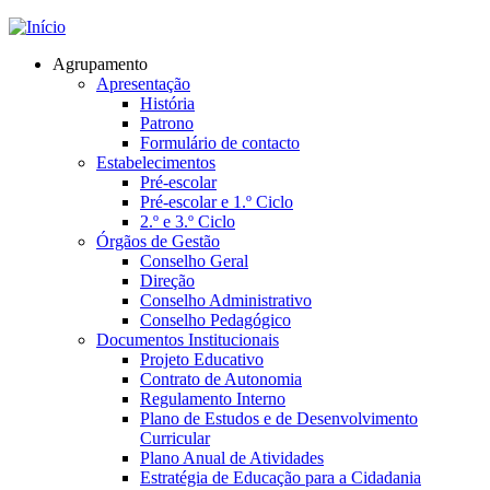
Jump to navigation
Agrupamento
Apresentação
História
Patrono
Formulário de contacto
Estabelecimentos
Pré-escolar
Pré-escolar e 1.º Ciclo
2.º e 3.º Ciclo
Órgãos de Gestão
Conselho Geral
Direção
Conselho Administrativo
Conselho Pedagógico
Documentos Institucionais
Projeto Educativo
Contrato de Autonomia
Regulamento Interno
Plano de Estudos e de Desenvolvimento
Curricular
Plano Anual de Atividades
Estratégia de Educação para a Cidadania